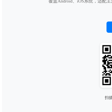
覆盖Android、iOS系统，
扫描